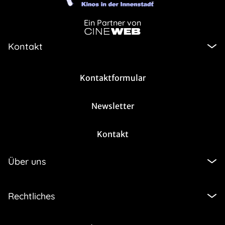
Ein Partner von
Kontakt
Kontaktformular
Newsletter
Kontakt
Über uns
Rechtliches