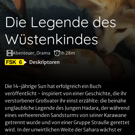
Die Legende des
Wüstenkindes
Abenteuer, Drama
1h 28m
Deskriptoren
Die 14-jährige Sun hat erfolgreich ein Buch
veröffentlicht - inspiriert von einer Geschichte, die ihr
verstorbener Großvater ihr einst erzählte: die beinahe
unglaubliche Legende des Jungen Hadara, der während
eines verheerenden Sandsturms von seiner Karawane
getrennt wurde und von einer Gruppe Strauße gerettet
wird. In der unwirtlichen Weite der Sahara wächst er