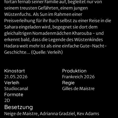
fortan fernab seiner Familie auf, begleitet nur von
seinem treusten Gefährten, einem jungen
Wüstenfuchs. Als Sun im Rahmen einer
Preisverleihung für ihr Buch selbst zu einer Reise in die
Sahara eingeladen wird, begegnet sie dort dem
gleichaltrigen Nomadenmädchen Kharouba - und
erkennt bald, dass die Legende des Wüstenkindes
Hadara weit mehr ist als eine einfache Gute-Nacht-
Geschichte... (Quelle: Verleih)
Kinostart
Produktion
21.05.2026
Frankreich 2026
Verleih
Regie
Studiocanal
Gilles de Maistre
Formate
2D
Besetzung
Neige de Maistre, Adrianna Gradziel, Kev Adams