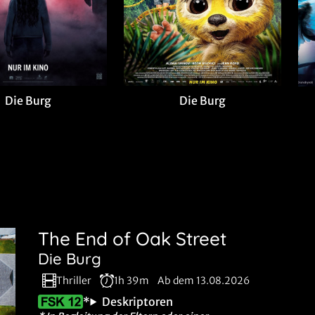
Die Burg
Die Burg
The End of Oak Street
Die Burg
Thriller
1h 39m
Ab dem 13.08.2026
*
Deskriptoren