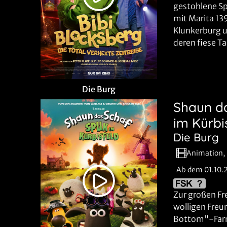
gestohlene Sp
mit Marita 139
Klunkerburg u
deren fiese T
Die Burg
Shaun da
im Kürbi
Die Burg
Animation, 
Ab dem 01.10.
Zur großen Fr
wolligen Freu
Bottom"-Farm