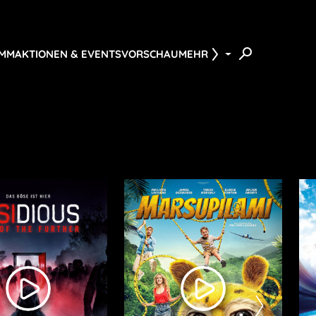
AMM
AKTIONEN & EVENTS
VORSCHAU
MEHR