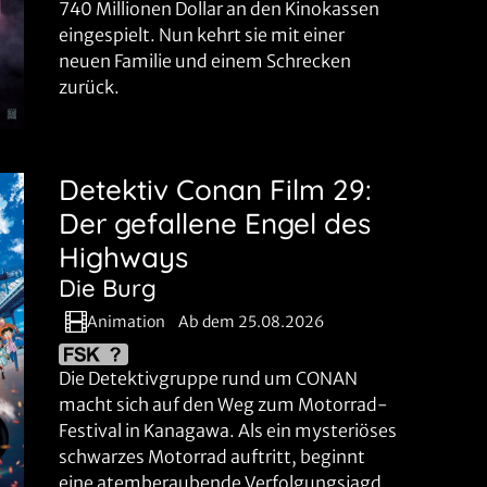
740 Millionen Dollar an den Kinokassen
eingespielt. Nun kehrt sie mit einer
neuen Familie und einem Schrecken
zurück.
Detektiv Conan Film 29:
Der gefallene Engel des
Highways
Die Burg
Animation
Ab dem 25.08.2026
Die Detektivgruppe rund um CONAN
macht sich auf den Weg zum Motorrad-
Festival in Kanagawa. Als ein mysteriöses
schwarzes Motorrad auftritt, beginnt
eine atemberaubende Verfolgungsjagd.