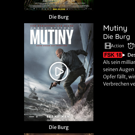
Die Burg
Mutiny
Die Burg
Action
De
Als sein mill
seinen Augen
Opfer fällt, w
Verbrechen ve
Die Burg