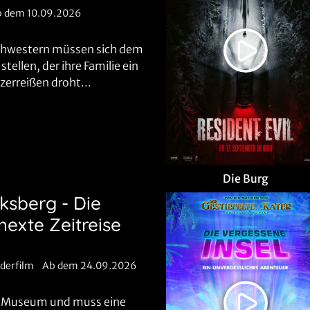
b dem 10.09.2026
hwestern müssen sich dem
stellen, der ihre Familie ein
 zerreißen droht...
Die Burg
cksberg - Die
hexte Zeitreise
nderfilm
Ab dem 24.09.2026
im Museum und muss eine