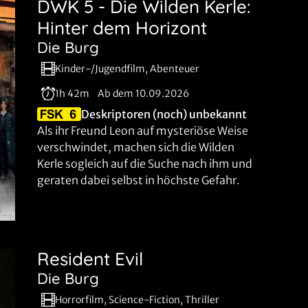
DWK 5 - Die Wilden Kerle:
Hinter dem Horizont
Die Burg
Kinder-/Jugendfilm, Abenteuer
1h 42m
Ab dem 10.09.2026
Deskriptoren (noch) unbekannt
Als ihr Freund Leon auf mysteriöse Weise
verschwindet, machen sich die Wilden
Kerle sogleich auf die Suche nach ihm und
geraten dabei selbst in höchste Gefahr.
Resident Evil
Die Burg
Horrorfilm, Science-Fiction, Thriller