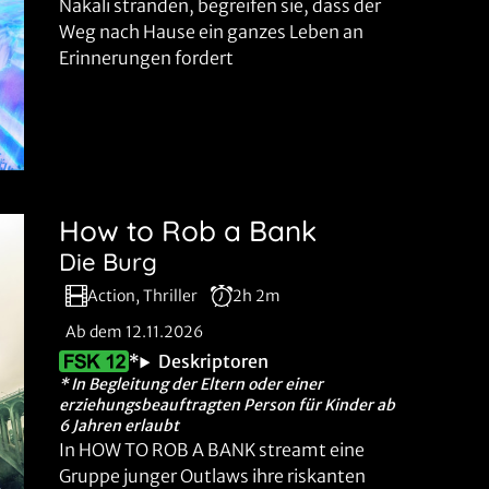
Nakali stranden, begreifen sie, dass der
Weg nach Hause ein ganzes Leben an
Erinnerungen fordert
How to Rob a Bank
Die Burg
Action, Thriller
2h 2m
Ab dem 12.11.2026
*
Deskriptoren
* In Begleitung der Eltern oder einer
erziehungsbeauftragten Person für Kinder ab
6 Jahren erlaubt
In HOW TO ROB A BANK streamt eine
Gruppe junger Outlaws ihre riskanten