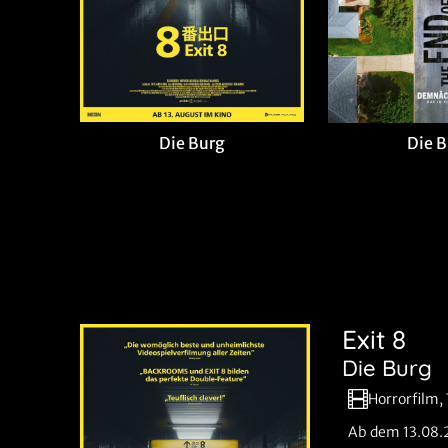
Die Burg
Die 
Exit 8
Die Burg
Horrorfilm, 
Ab dem 13.08