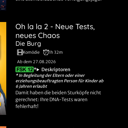
Oh la la 2 - Neue Tests,
neues Chaos
Die Burg
Komödie
1h 32m
Ab dem 27.08.2026
*
Deskriptoren
* In Begleitung der Eltern oder einer
erziehungsbeauftragten Person für Kinder ab
6 Jahren erlaubt
Damit haben die beiden Sturköpfe nicht
gerechnet: Ihre DNA-Tests waren
fehlerhaft!