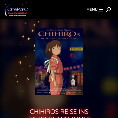
MENU
Zum Hauptinhalt springen
CHIHIROS REISE INS