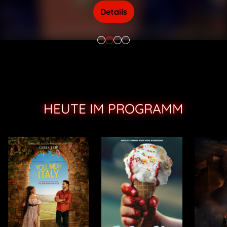
Details
Details
HEUTE IM PROGRAMM