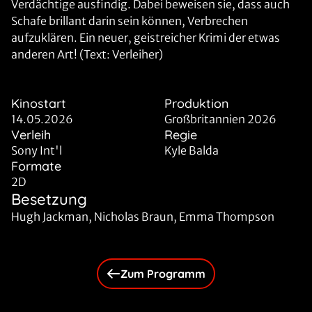
Verdächtige ausfindig. Dabei beweisen sie, dass auch
Schafe brillant darin sein können, Verbrechen
aufzuklären. Ein neuer, geistreicher Krimi der etwas
anderen Art! (Text: Verleiher)
Kinostart
Produktion
14.05.2026
Großbritannien 2026
Verleih
Regie
Sony Int'l
Kyle Balda
Formate
2D
Besetzung
Hugh Jackman, Nicholas Braun, Emma Thompson
Zum Programm