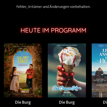
Fehler, Irrtümer und Änderungen vorbehalten.
HEUTE IM PROGRAMM
Die Burg
Di
Die Burg