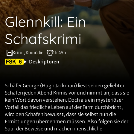
Glennkill: Ein
Schafskrimi
Krimi, Komödie
1h 45m
Deskriptoren
Schäfer George (Hugh Jackman) liest seinen geliebten
Schafen jeden Abend Krimis vor und nimmt an, dass sie
kein Wort davon verstehen. Doch als ein mysteriöser
Vorfall das friedliche Leben auf der Farm durchbricht,
wird den Schafen bewusst, dass sie selbst nun die
Ermittlungen übernehmen müssen. Also folgen sie der
Spur der Beweise und machen menschliche